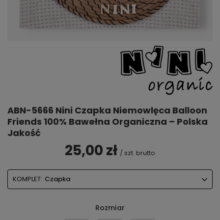
ABN-5666 Nini Czapka Niemowlęca Balloon
Friends 100% Bawełna Organiczna – Polska
Jakość
25,00 zł
/
szt.
brutto
KOMPLET:
Czapka
Rozmiar