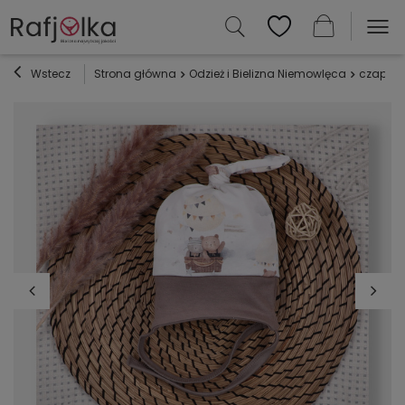
Wstecz
Strona główna
Odzież i Bielizna Niemowlęca
czapecz