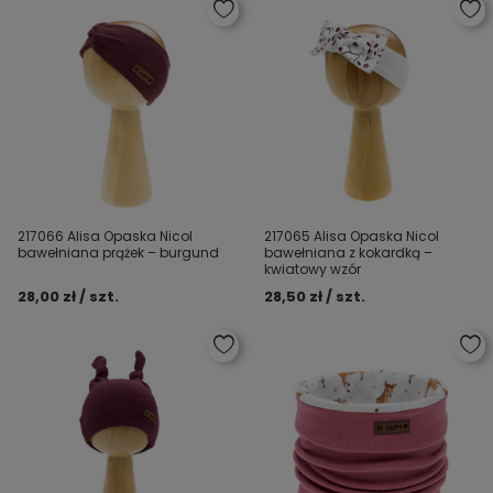
217066 Alisa Opaska Nicol
217065 Alisa Opaska Nicol
bawełniana prążek – burgund
bawełniana z kokardką –
kwiatowy wzór
28,00 zł / szt.
28,50 zł / szt.