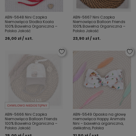
ABN-5648 Nini Czapka
ABN-5667 Nini Czapka
Niemowlęca Słodka Koala
Niemowlęca Balloon Friends
100% Bawełna Organiczna –
100% Bawełna Organiczna –
Polska Jakość
Polska Jakość
26,00 zł / szt.
23,90 zł / szt.
CHWILOWO NIEDOSTĘPNY
ABN-5666 Nini Czapka
ABN-5549 Opaska na głowę
Niemowlęca Balloon Friends
niemowlęca Happy Animals
100% Bawełna Organiczna –
Nini – bawełna organiczna,
Polska Jakość
delikatna, Polska
25,00 zł / szt.
31,50 zł / szt.