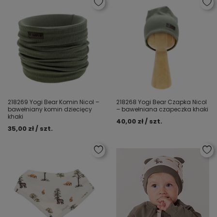
218269 Yogi Bear Komin Nicol –
218268 Yogi Bear Czapka Nicol
bawełniany komin dziecięcy
– bawełniana czapeczka khaki
khaki
40,00 zł / szt.
35,00 zł / szt.