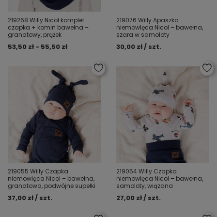
219268 Willy Nicol komplet
219076 Willy Apaszka
czapka + komin bawełna –
niemowlęca Nicol – bawełna,
granatowy, prążek
szara w samoloty
53,50 zł - 55,50 zł
30,00 zł / szt.
219055 Willy Czapka
219054 Willy Czapka
niemowlęca Nicol – bawełna,
niemowlęca Nicol – bawełna,
granatowa, podwójne supełki
samoloty, wiązana
37,00 zł / szt.
27,00 zł / szt.