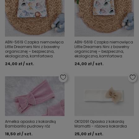
ABN-5619 Czapka niemowlęca
ABN-5618 Czapka niemowlęca
Little Dreamers Nini z bawełny
Little Dreamers Nini z bawełny
organicznej – bezpieczna,
organicznej – bezpieczna,
ekologiczna, komfortowa
ekologiczna, komfortowa
24,00 zł / szt.
24,00 zł / szt.
Amelka opaska z kokardką
OK12091 Opaska z kokardą
Bambarillo pudrowy róż
Mamatti - różowa kokardka
18,50 zł / szt.
25,00 zł / szt.