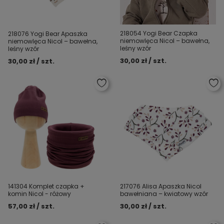
218054 Yogi Bear Czapka
218076 Yogi Bear Apaszka
niemowlęca Nicol – bawełna,
niemowlęca Nicol – bawełna,
leśny wzór
leśny wzór
30,00 zł / szt.
30,00 zł / szt.
141304 Komplet czapka +
217076 Alisa Apaszka Nicol
komin Nicol - różowy
bawełniana – kwiatowy wzór
57,00 zł / szt.
30,00 zł / szt.