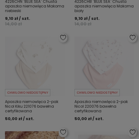
4226CHN "BLUE SEA" Chusta
4226CHB "BLUE SEA" Chusta
apaszka niemowlęca Makoma
apaszka niemowlęca Makoma
niebieski
biały
9,10 zł / szt.
9,10 zł / szt.
14,00 zł
14,00 zł
CHWILOWO NIEDOSTĘPNY
CHWILOWO NIEDOSTĘPNY
Apaszka niemowlęca 2-pak
Apaszka niemowlęca 2-pak
Nicol Kiku 221076 bawełna
Nicol 220076 bawełna
certyfikowana
certyfikowana
50,00 zł / szt.
50,00 zł / szt.