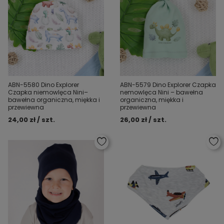
ABN-5580 Dino Explorer
ABN-5579 Dino Explorer Czapka
Czapka niemowlęca Nini–
nemowlęca Nini – bawełna
bawełna organiczna, miękka i
organiczna, miękka i
przewiewna
przewiewna
24,00 zł / szt.
26,00 zł / szt.