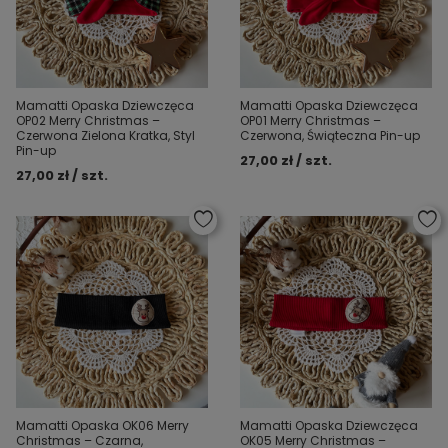
Mamatti Opaska Dziewczęca
Mamatti Opaska Dziewczęca
OP02 Merry Christmas –
OP01 Merry Christmas –
Czerwona Zielona Kratka, Styl
Czerwona, Świąteczna Pin-up
Pin-up
27,00 zł / szt.
27,00 zł / szt.
Mamatti Opaska OK06 Merry
Mamatti Opaska Dziewczęca
Christmas – Czarna,
OK05 Merry Christmas –