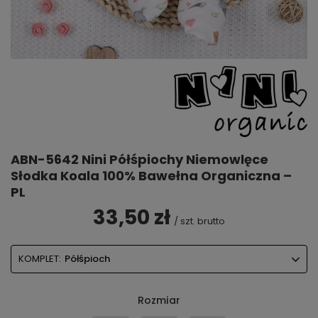
ABN-5642 Nini Półśpiochy Niemowlęce
Słodka Koala 100% Bawełna Organiczna –
PL
33,50 zł
/
szt.
brutto
KOMPLET:
Półśpioch
Rozmiar