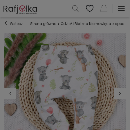
Wstecz
Strona główna
Odzież i Bielizna Niemowlęca
spodnie 