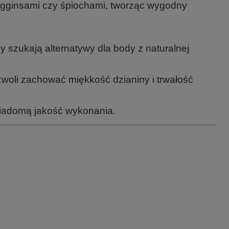
legginsami czy śpiochami, tworząc wygodny
 szukają alternatywy dla body z naturalnej
woli zachować miękkość dzianiny i trwałość
wiadomą jakość wykonania.