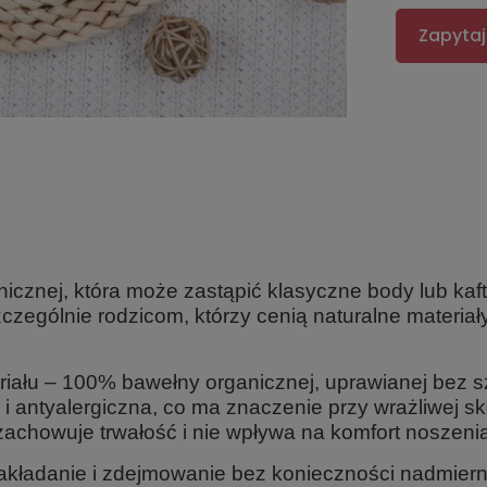
Zapytaj
nicznej
, która może zastąpić klasyczne body lub kaft
czególnie rodzicom, którzy cenią naturalne materia
riału –
100% bawełny organicznej
, uprawianej bez
a i antyalergiczna, co ma znaczenie przy wrażliwej
 zachowuje trwałość i nie wpływa na komfort noszeni
zakładanie i zdejmowanie bez konieczności nadmier