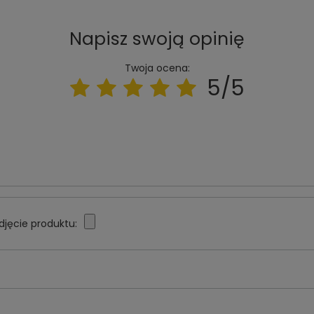
Napisz swoją opinię
Twoja ocena:
5/5
djęcie produktu: