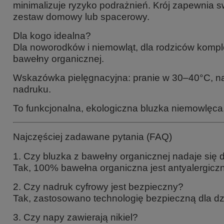
minimalizuje ryzyko podrażnień. Krój zapewnia 
zestaw domowy lub spacerowy.
Dla kogo idealna?
Dla noworodków i niemowląt, dla rodziców komple
bawełny organicznej.
Wskazówka pielęgnacyjna: pranie w 30–40°C, na 
nadruku.
To funkcjonalna, ekologiczna bluzka niemowlęca
Najczęściej zadawane pytania (FAQ)
1. Czy bluzka z bawełny organicznej nadaje się
Tak, 100% bawełna organiczna jest antyalergiczn
2. Czy nadruk cyfrowy jest bezpieczny?
Tak, zastosowano technologię bezpieczną dla dzi
3. Czy napy zawierają nikiel?