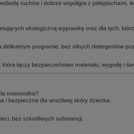
swobodę ruchów i dobrze współgra z półśpiochami, 
tujących ekologiczną wyprawkę oraz dla tych, którzy
delikatnym programie, bez silnych detergentów poz
, która łączy bezpieczeństwo materiału, wygodę i ś
 dla noworodka?
a i bezpieczna dla wrażliwej skóry dziecka.
eci, bez szkodliwych substancji.