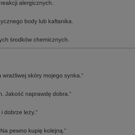
reakcji alergicznych.
sycznego body lub kaftanika.
ych środków chemicznych.
a wrażliwej skóry mojego synka.”
ch. Jakość naprawdę dobra.”
i dobrze leży.”
 Na pewno kupię kolejną.”