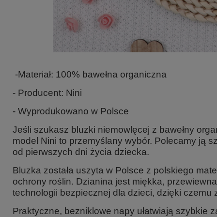
-Materiał: 100% bawełna organiczna
- Producent: Nini
- Wyprodukowano w Polsce
Jeśli szukasz
bluzki niemowlęcej z bawełny orga
model Nini to przemyślany wybór. Polecamy ją sz
od pierwszych dni życia dziecka.
Bluzka została uszyta w Polsce z polskiego mate
ochrony roślin. Dzianina jest miękka, przewiewn
technologii bezpiecznej dla dzieci, dzięki czemu
Praktyczne, bezniklowe napy ułatwiają szybkie 