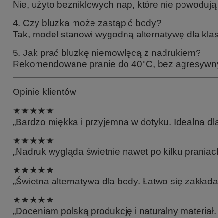
Nie, użyto bezniklowych nap, które nie powodują 
4. Czy bluzka może zastąpić body?
Tak, model stanowi wygodną alternatywę dla kla
5. Jak prać bluzkę niemowlęcą z nadrukiem?
Rekomendowane pranie do 40°C, bez agresywn
Opinie klientów
★★★★★
„Bardzo miękka i przyjemna w dotyku. Idealna dl
★★★★★
„Nadruk wygląda świetnie nawet po kilku prania
★★★★★
„Świetna alternatywa dla body. Łatwo się zakłada 
★★★★★
„Doceniam polską produkcję i naturalny materiał.