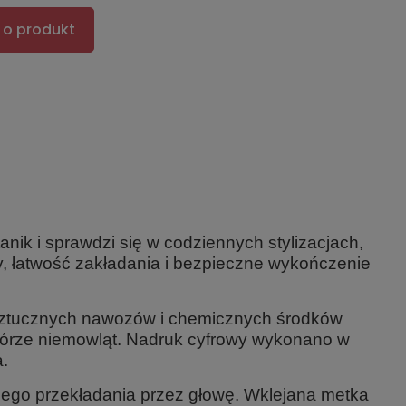
 o produkt
anik i sprawdzi się w codziennych stylizacjach,
ły, łatwość zakładania i bezpieczne wykończenie
 sztucznych nawozów i chemicznych środków
 skórze niemowląt. Nadruk cyfrowy wykonano w
a.
nego przekładania przez głowę. Wklejana metka