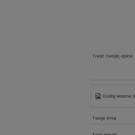
Treść twojej opinii
Dodaj własne z
Twoje imię
Twój email