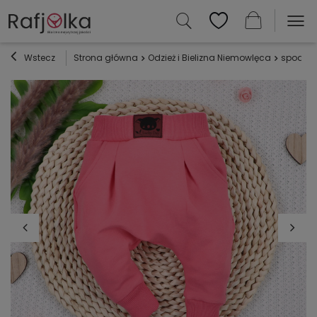
Wstecz
Strona główna
Odzież i Bielizna Niemowlęca
spodnie 