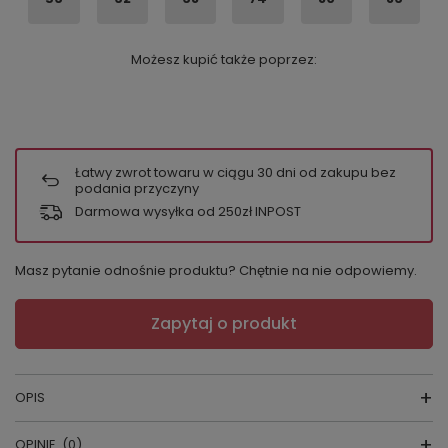
Możesz kupić także poprzez:
Łatwy zwrot towaru w ciągu
30
dni od zakupu bez
podania przyczyny
Darmowa wysyłka od 250zł INPOST
Masz pytanie odnośnie produktu? Chętnie na nie odpowiemy.
Zapytaj o produkt
OPIS
OPINIE
(0)