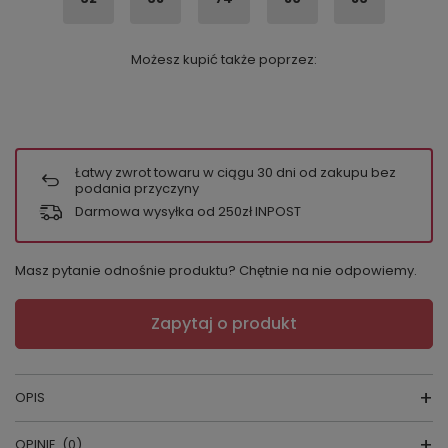
Możesz kupić także poprzez:
Łatwy zwrot towaru w ciągu
30
dni od zakupu bez
podania przyczyny
Darmowa wysyłka od 250zł INPOST
Masz pytanie odnośnie produktu? Chętnie na nie odpowiemy.
Zapytaj o produkt
OPIS
OPINIE
(0)