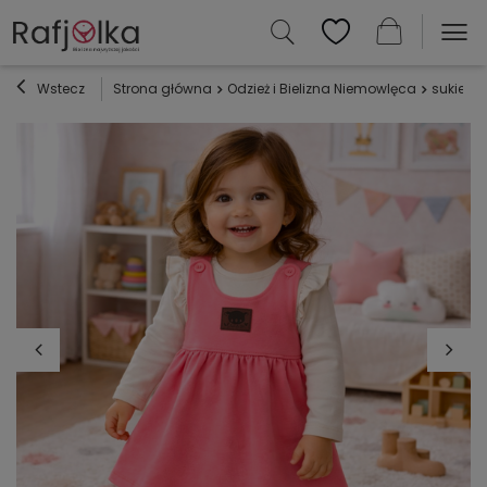
Wstecz
Strona główna
Odzież i Bielizna Niemowlęca
sukienki